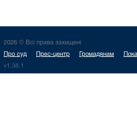
2026 © Всі права захищені
Про суд
Прес-центр
Громадянам
Пока
v1.38.1