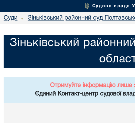
Судова влада 
Суди
Зіньківський районний суд Полтавсько
•
Зіньківський районний
област
Отримуйте інформацію лише 
Єдиний Контакт-центр судової влад