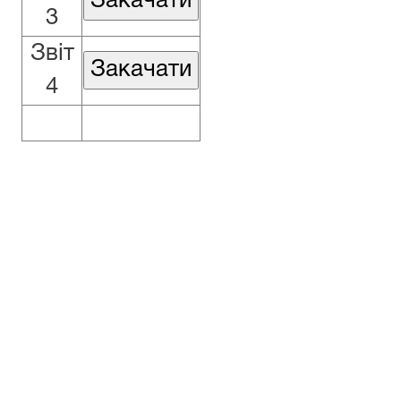
3
Звіт
4