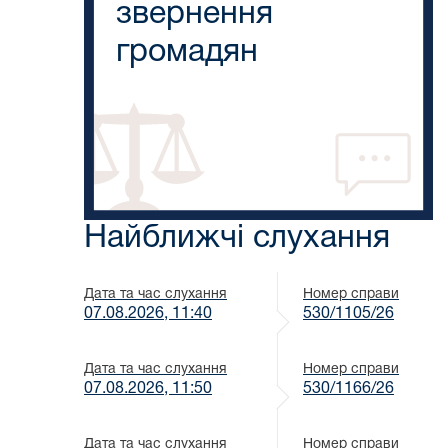
звернення
громадян
Найближчі слухання
Дата та час слухання
Номер справи
07.08.2026, 11:40
530/1105/26
Дата та час слухання
Номер справи
07.08.2026, 11:50
530/1166/26
Дата та час слухання
Номер справи