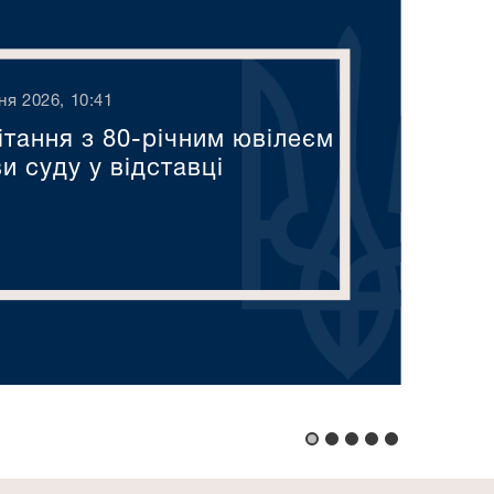
ня 2026, 10:41
ітання з 80-річним ювілеєм
и суду у відставці