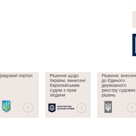
Урядовий портал
Рішення щодо
Рішення, внесен
України, винесені
до Єдиного
Європейським
державного
судом з прав
реєстру судових
людини
рішень