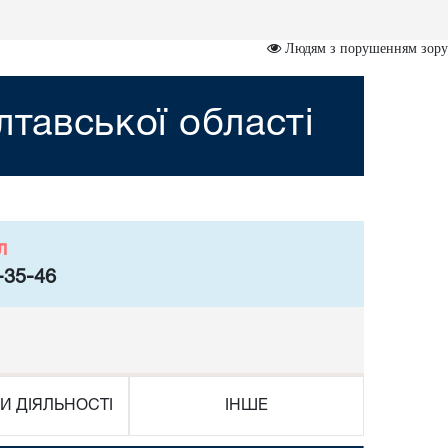
Людям з порушенням зору
лтавської області
л
-35-46
И ДІЯЛЬНОСТІ
ІНШЕ