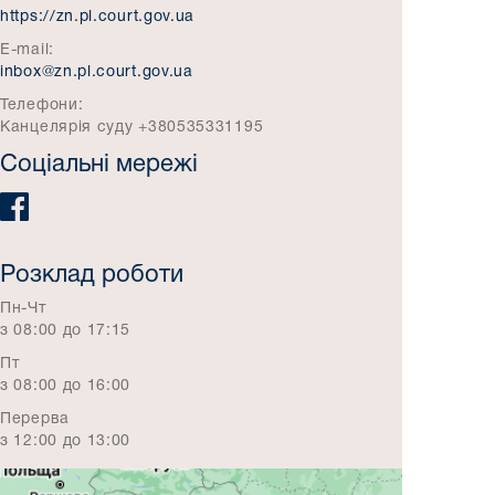
https://zn.pl.court.gov.ua
E-mail:
inbox@zn.pl.court.gov.ua
Телефони:
Канцелярія суду +380535331195
Соціальні мережі
Розклад роботи
Пн-Чт
з 08:00 до 17:15
Пт
з 08:00 до 16:00
Перерва
з 12:00 до 13:00