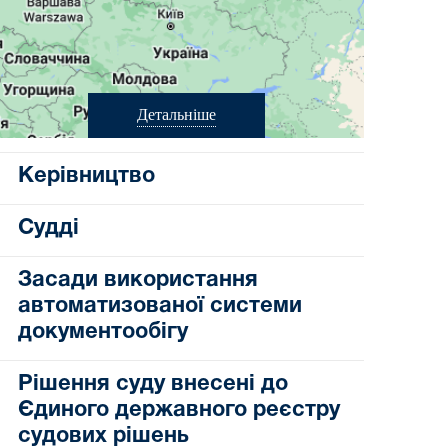
Детальніше
Керівництво
Судді
Засади використання
автоматизованої системи
документообігу
Рішення суду внесені до
Єдиного державного реєстру
судових рішень