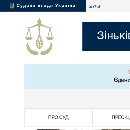
Судова влада України
Суди
Зіньк
Єдини
ПРО СУД
ПРЕС-Ц