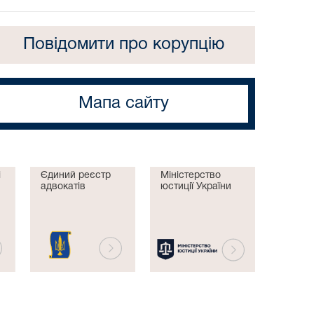
Повідомити про корупцію
Мапа сайту
і
Єдиний реєстр
Міністерство
адвокатів
юстиції України