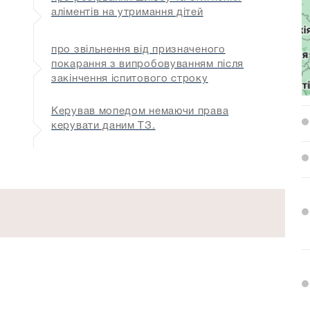
аліментів на утримання дітей
про звільнення від призначеного
покарання з випробовуванням після
закінчення іспитового строку
Керував мопедом немаючи права
керувати даним ТЗ.