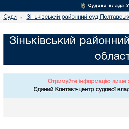
Судова влада 
Суди
Зіньківський районний суд Полтавсько
•
Зіньківський районний
област
Отримуйте інформацію лише 
Єдиний Контакт-центр судової влад