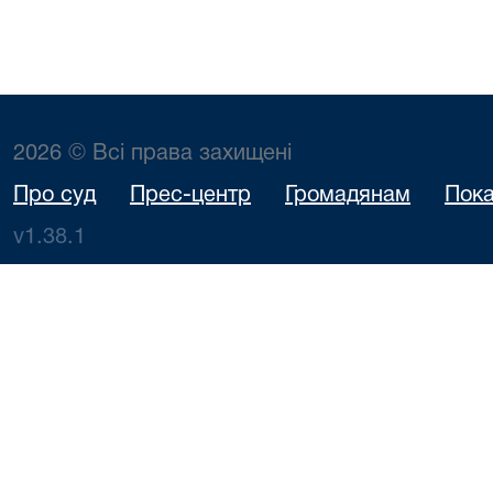
2026 © Всі права захищені
Про суд
Прес-центр
Громадянам
Пока
v1.38.1