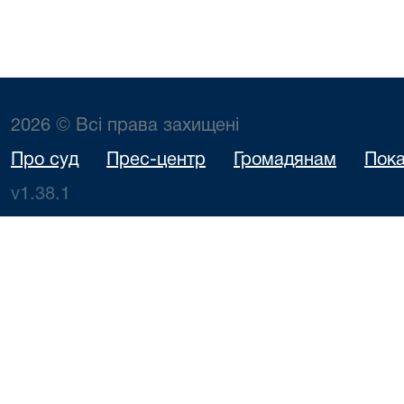
2026 © Всі права захищені
Про суд
Прес-центр
Громадянам
Пока
v1.38.1