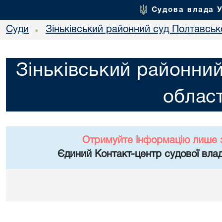
Судова влада 
Суди
Зіньківський районний суд Полтавсько
•
Зіньківський районний
област
Отримуйте інформацію лише 
Єдиний Контакт-центр судової влад