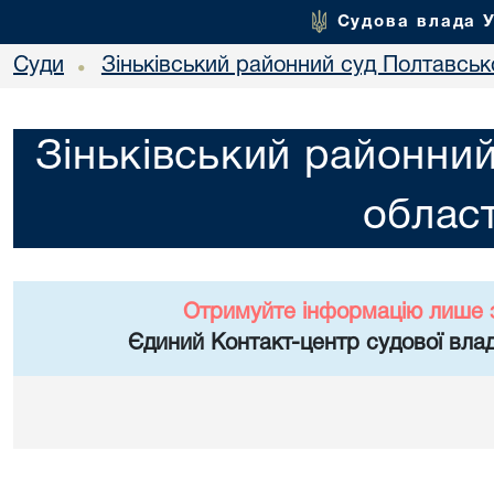
Судова влада 
Суди
Зіньківський районний суд Полтавсько
•
Зіньківський районний
област
Отримуйте інформацію лише 
Єдиний Контакт-центр судової влад