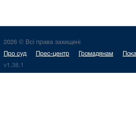
2026 © Всі права захищені
Про суд
Прес-центр
Громадянам
Пока
v1.38.1