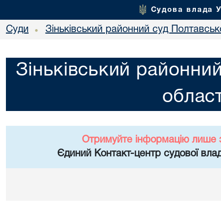
Судова влада 
Суди
Зіньківський районний суд Полтавсько
•
Зіньківський районний
област
Отримуйте інформацію лише 
Єдиний Контакт-центр судової влад