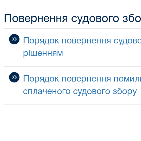
Повернення судового зб
Порядок повернення судово
рішенням
Порядок повернення помилк
сплаченого судового збору