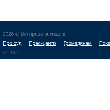
2026 © Всі права захищені
Про суд
Прес-центр
Громадянам
Пока
v1.38.1