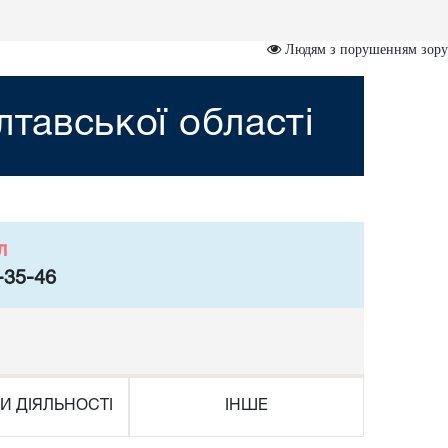
Людям з порушенням зору
лтавської області
л
-35-46
И ДІЯЛЬНОСТІ
ІНШЕ