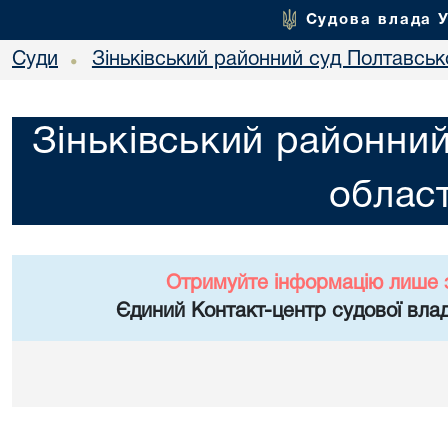
Судова влада 
Суди
Зіньківський районний суд Полтавсько
•
Зіньківський районний
област
Отримуйте інформацію лише 
Єдиний Контакт-центр судової влад