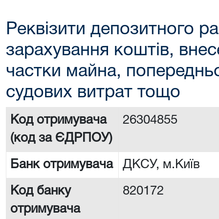
Реквізити депозитного ра
зарахування коштів, внес
частки майна, попереднь
судових витрат тощо
Код отримувача
26304855
(код за ЄДРПОУ)
Банк отримувача
ДКСУ, м.Київ
Код банку
820172
отримувача