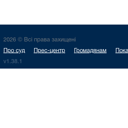
2026 © Всі права захищені
Про суд
Прес-центр
Громадянам
Пока
v1.38.1