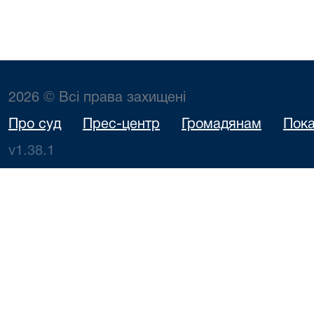
2026 © Всі права захищені
Про суд
Прес-центр
Громадянам
Пока
v1.38.1