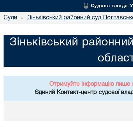
Судова влада 
Суди
Зіньківський районний суд Полтавсько
•
Зіньківський районний
област
Отримуйте інформацію лише 
Єдиний Контакт-центр судової влад