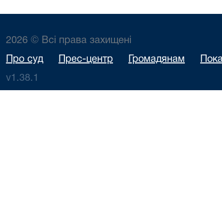
2026 © Всі права захищені
Про суд
Прес-центр
Громадянам
Пока
v1.38.1