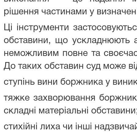
рішення частинами у визначен
Ці інструменти застосовуютьс
обставини, що ускладнюють 
неможливим повне та своєчас
До таких обставин суд може ві
ступінь вини боржника у виник
тяжке захворювання боржника 
складні матеріальні обставини
стихійні лиха чи інші надзвичай