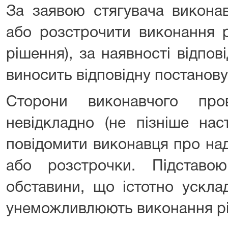
За заявою стягувача викона
або розстрочити виконання р
рішення), за наявності відпо
виносить відповідну постанову
Сторони виконавчого пров
невідкладно (не пізніше нас
повідомити виконавця про на
або розстрочки. Підстав
обставини, що істотно ускл
унеможливлюють виконання р