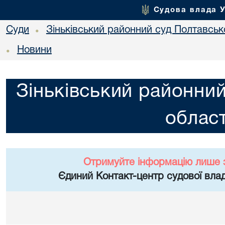
Судова влада 
Суди
Зіньківський районний суд Полтавсько
•
Новини
•
Зіньківський районний
област
Отримуйте інформацію лише 
Єдиний Контакт-центр судової влад