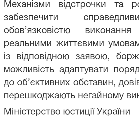
Механізми відстрочки та р
забезпечити справед
обов’язковістю виконанн
реальними життєвими умовам
із відповідною заявою, бор
можливість адаптувати поря
до об’єктивних обставин, дов
перешкоджають негайному ви
Міністерство юстиції України