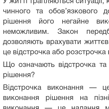
У житті трапляються ситуації, 
чинного та обов’язкового д
рішення його негайне вик
неможливим. Закон передб
дозволяють врахувати життєв
це відстрочка або розстрочка
Що означають відстрочка та
рішення?
Відстрочка виконання — ц
виконання рішення на пізн
виконання — це надання м